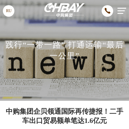
RU
践行“一带一路” 打通运输“最后
一公里”
中购集团企贝领通国际再传捷报！二手
车出口贸易额单笔达1.6亿元