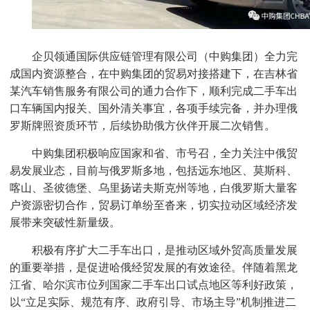
企贝领通国际供应链管理有限公司（中购集团）全力完
成国内资源整合，在中购集团的贸易对接搭建下，在吉林省
某汽车销售服务有限公司的通力合作下，顺利完成二手车出
口车辆国内报关、国外清关事宜，各项手续完备，并办理俄
罗斯牌照资质环节，后续协助俄方伙伴开展二次销售。
中购集团积极响应国家和省、市号召，全力关注中俄贸
易发展业态，目前与俄罗斯多地，包括远东地区、莫斯科、
喀山、圣彼德堡、乌里扬诺夫斯克州等地，白俄罗斯大量客
户资源密切合作，贸易订单纷至沓来，切实拉动区域经济发
展带来突破性新量级。
积极有序扩大二手车出口，是推动区域外贸高质量发展
的重要举措，是促进哈俄经贸发展的有效途径。伴随着黑龙
江省、哈尔滨市位列国家二手车出口试点地区等利好政策，
以“立足实际、规范有序、政府引导、市场主导”机制推进二