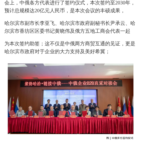
会上，中俄各方代表进行了签约仪式，本次签约至2030年，
预计总规模达20亿元人民币，是本次会议的丰硕成果，
哈尔滨市副市长李亚飞、哈尔滨市政府副秘书长尹承云、哈
尔滨市香坊区区委书记黄晓伟及俄方五地工商会代表一起
为本次签约助签；这不仅是中俄两方商贸互通的见证，更是
哈尔滨市政府对于企业的大力支持及美好希冀；