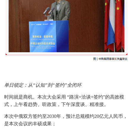
单日锁定：从“认知”到“签约”全闭环
时间就是商机。本次大会采用 “路演+洽谈+签约”的高效模
式，上午看趋势、听政策，下午深度谈、精准接。
本次中俄双方签约至2030年，预计总规模约20亿元人民币，
是本次会议的丰硕成果；