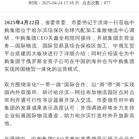
时间：2025-04-24 17:18:35
点击次数：877
2025年4月22日
，省委常委、市委书记于洪涛一行莅临中
购集团位于哈尔滨综保区全球汽配加工集散物流中心调
研，中购集团CEO关鑫全程陪同接待，并就集团主营业
务—国际物流、国际贸易及综合保税区加工、中俄互贸
平台搭建四大板块进行了详细介绍；同时介绍该仓为中
购集团于俄罗斯全资子公司在中国的海外仓与中购集团
实现跨国物贸一体化的运营模式。
双方围绕深化“一带一路”国际合作、以“商”带“商”实现
国内外双循环、研讨哈尔滨—阿拉布加物流园区点对点
班列开通可行性等议题展开深入交流。市委领导对中购
集团的发展成果表示高度认可，并强调政府将全力支持
企业拓展国际物流通道，助力哈尔滨打造对外开放新高
地。
在调研中，中购集团CEO关鑫向市委领导汇报了企业在